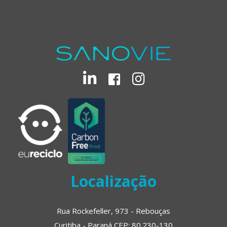
Localização
Rua Rockefeller, 973 - Rebouças
Curitiba - Paraná CEP: 80.230-130