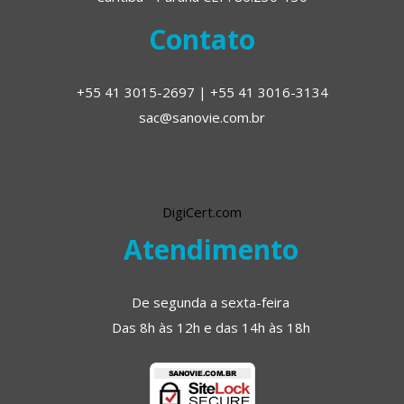
Contato
+55 41 3015-2697 | +55 41 3016-3134
sac@sanovie.com.br
DigiCert.com
Atendimento
De segunda a sexta-feira
Das 8h às 12h e das 14h às 18h