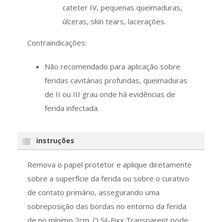
cateter IV, pequenas queimaduras,
úlceras, skin tears, lacerações.
Contraindicações:
Não recomendado para aplicação sobre
feridas cavitárias profundas, queimaduras
de II ou III grau onde há evidências de
ferida infectada.
instruções
Remova o papel protetor e aplique diretamente
sobre a superfície da ferida ou sobre o curativo
de contato primário, assegurando uma
sobreposição das bordas no entorno da ferida
de no mínimo 2cm. O Sil-Fixx Transparent pode