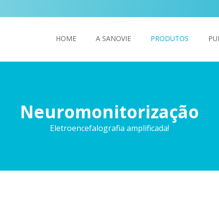
HOME
A SANOVIE
PRODUTOS
PU
Neuromonitorização
Eletroencefalografia amplificada!