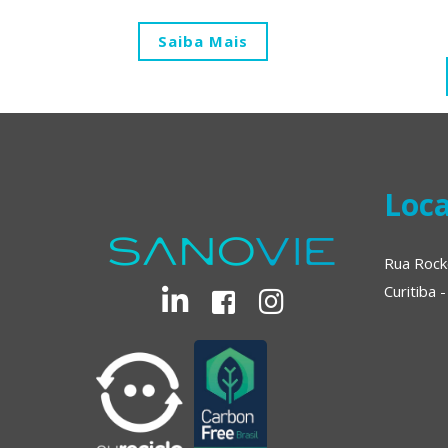
Saiba Mais
Loca
Rua Rock
Curitiba 